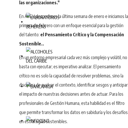
las organizaciones."
En AVGH despedimos la última semana de enero e iniciamos l
primera de febrero con un enfoque esencial para la gestión
del talento:
el Pensamiento Crítico y la Compensación
Sostenible..
En un entorno empresarial cada vez más complejo y volátil, no
basta con ejecutar; es imperativo analizar. El pensamiento
crítico no es solo la capacidad de resolver problemas, sino la
disciplina de evaluar el contexto, identificar sesgos y anticipar
el impacto de nuestras decisiones antes de actuar. Para los
profesionales de Gestión Humana, esta habilidad es el filtro
que permite transformar los datos en sabiduría y los desafíos
en estrategias sostenibles.