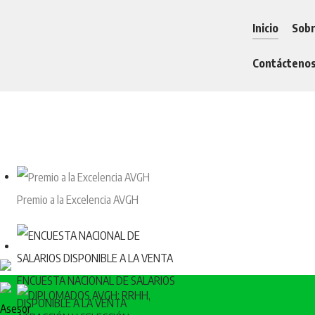
Inicio
Sob
Contácteno
Premio a la Excelencia AVGH
ENCUESTA NACIONAL DE SALARIOS
DISPONIBLE A LA VENTA
Asesor