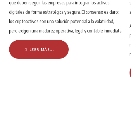
que deben seguir las empresas para integrar los activos
digitales de forma estratégica y segura. El consenso es claro:
a
los criptoactivos son una solución potencial a la volatilidad,
pero exigen una madurez operativa, legal y contable inmediata
LEER MÁS...