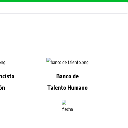
ncista
Banco de
ión
Talento Humano