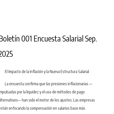
Boletín 001 Encuesta Salarial Sep.
2025
El Impacto de la Inflación y la Nueva Estructura Salarial
La encuesta confirma que las presiones inflacionarias —
impulsadas por la liquidez y el uso de métodos de pago
alternativos— han sido el motor de los ajustes. Las empresas
están enfocando la compensación en salarios base más