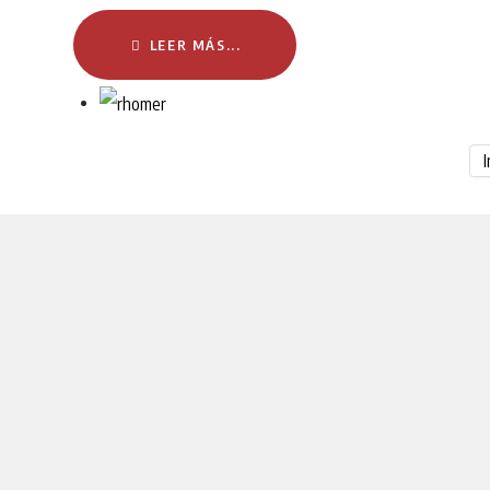
LEER MÁS...
I