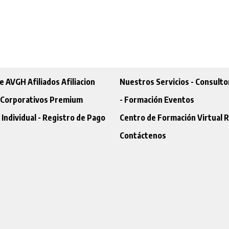
e AVGH
Afiliados
Afiliacion
Nuestros Servicios
- Consulto
s Corporativos Premium
- Formación
Eventos
n Individual
- Registro de Pago
Centro de Formación Virtual
R
Contáctenos