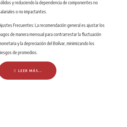
sólidos y reduciendo la dependencia de componentes no
salariales o no impactantes.
Ajustes Frecuentes: La recomendación general es ajustar los
pagos de manera mensual para contrarrestar la fluctuación
monetaria y la depreciación del Bolívar, minimizando los
riesgos de promedios.
LEER MÁS...