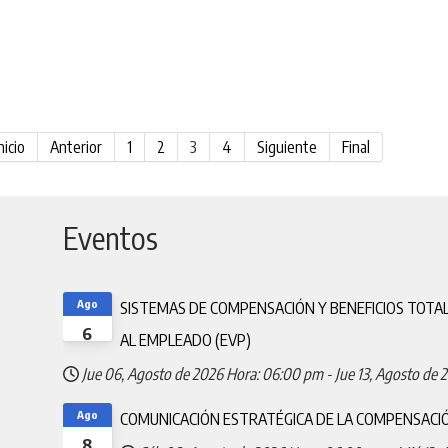
nicio
Anterior
1
2
3
4
Siguiente
Final
Eventos
Ago
SISTEMAS DE COMPENSACIÓN Y BENEFICIOS TOTA
6
AL EMPLEADO (EVP)
Jue 06, Agosto de 2026
Hora: 06:00 pm
-
Jue 13, Agosto de 
Ago
COMUNICACIÓN ESTRATÉGICA DE LA COMPENSACI
8