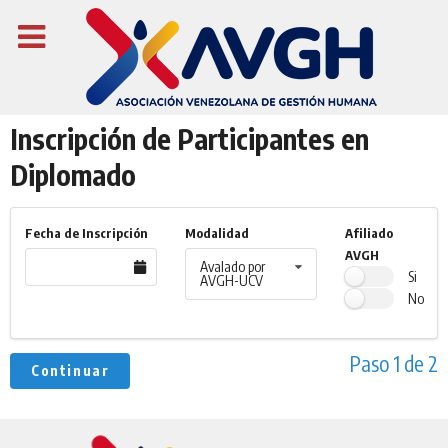
Inscripción de Participantes en
Diplomado
Fecha de Inscripción
Modalidad
Afiliado
AVGH
Avalado por
Si
AVGH-UCV
No
Paso 1 de 2
Continuar