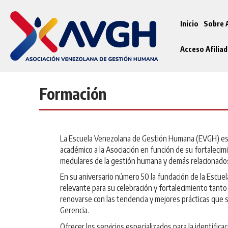
Inicio
Sobre
Acceso Afilia
Formación
La Escuela Venezolana de Gestión Humana (EVGH) es 
académico a la Asociación en función de su fortalecim
medulares de la gestión humana y demás relacionado
En su aniversario número 50 la fundación de la Escue
relevante para su celebración y fortalecimiento tanto
renovarse con las tendencia y mejores prácticas que 
Gerencia.
Ofrecer los servicios especializados para la identificac