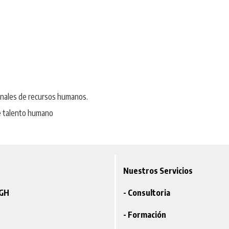
onales de recursos humanos.
de talento humano
Nuestros Servicios
VGH
- Consultoria
- Formación