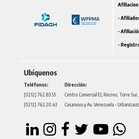
Afiliacion
- Afiliad
- Afiliaci
- Registr
Ubíquenos
Teléfonos:
Dirección:
(0212) 762.83.55
Centro Comercial EL Recreo, Torre Sur, P
(0212) 762.20.43
Casanova y Av. Venezuela - Urbanizaci