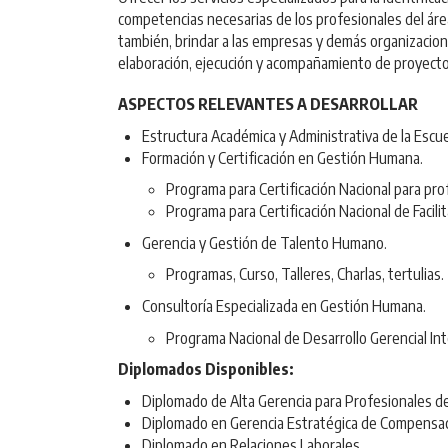
competencias necesarias de los profesionales del áre
también, brindar a las empresas y demás organizaciones
elaboración, ejecución y acompañamiento de proyecto
ASPECTOS RELEVANTES A DESARROLLAR
Estructura Académica y Administrativa de la Esc
Formación y Certificación en Gestión Humana.
Programa para Certificación Nacional para pr
Programa para Certificación Nacional de Faci
Gerencia y Gestión de Talento Humano.
Programas, Curso, Talleres, Charlas, tertulias.
Consultoría Especializada en Gestión Humana.
Programa Nacional de Desarrollo Gerencial In
Diplomados Disponibles:
Diplomado de Alta Gerencia para Profesionales 
Diplomado en Gerencia Estratégica de Compensac
Diplomado en Relaciones Laborales.