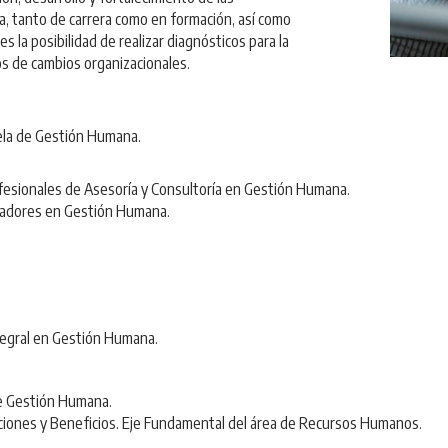
a, tanto de carrera como en formación, así como
 la posibilidad de realizar diagnósticos para la
s de cambios organizacionales.
uela de Gestión Humana.
ofesionales de Asesoría y Consultoría en Gestión Humana.
litadores en Gestión Humana.
tegral en Gestión Humana.
de Gestión Humana.
iones y Beneficios. Eje Fundamental del área de Recursos Humanos.