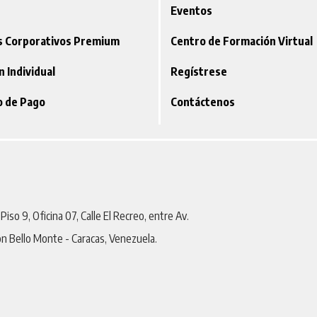
Eventos
os Corporativos Premium
Centro de Formación Virtual
ón Individual
Regístrese
o de Pago
Contáctenos
iso 9, Oficina 07, Calle El Recreo, entre Av.
on Bello Monte - Caracas, Venezuela.