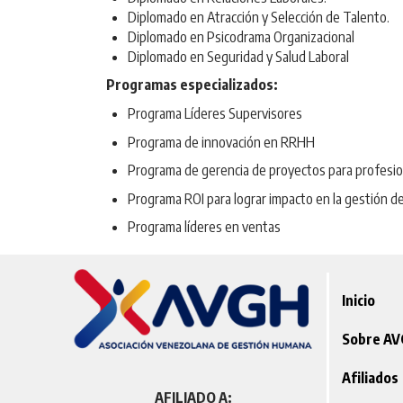
Diplomado en Atracción y Selección de Talento.
Diplomado en Psicodrama Organizacional
Diplomado en Seguridad y Salud Laboral
Programas especializados:
Programa Líderes Supervisores
Programa de innovación en RRHH
Programa de gerencia de proyectos para profesi
Programa ROI para lograr impacto en la gestión 
Programa líderes en ventas
Inicio
Sobre A
Afiliados
AFILIADO A: