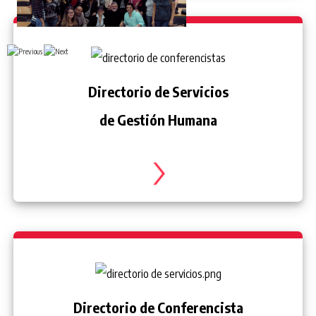
Diplomado Alta Gerencia en RRHH AVGH
Directorio de Servicios
de Gestión Humana
Directorio de Conferencista