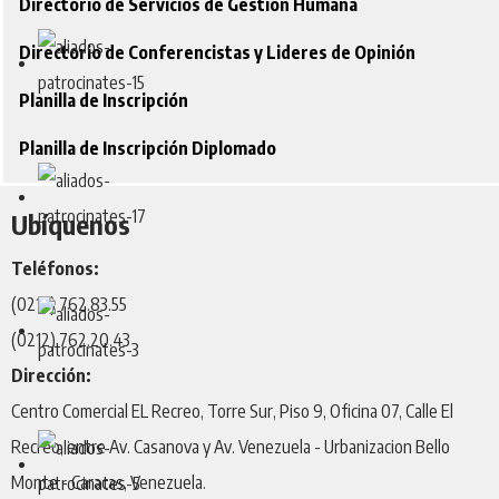
Directorio de Servicios de Gestión Humana
Directorio de Conferencistas y Lideres de Opinión
Planilla de Inscripción
Planilla de Inscripción Diplomado
Ubíquenos
Teléfonos:
(0212) 762.83.55
(0212) 762.20.43
Dirección:
Centro Comercial EL Recreo, Torre Sur, Piso 9, Oficina 07, Calle El
Recreo, entre Av. Casanova y Av. Venezuela - Urbanizacion Bello
Monte - Caracas, Venezuela.