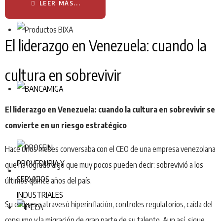
LEER MÁS...
El liderazgo en Venezuela: cuando la
cultura en sobrevivir
El liderazgo en Venezuela: cuando la cultura en sobrevivir se
convierte en un riesgo estratégico
Hace unos meses conversaba con el CEO de una empresa venezolana
que ha logrado algo que muy pocos pueden decir: sobrevivió a los
últimos quince años del país.
Su empresa atravesó hiperinflación, controles regulatorios, caída del
consumo y la migración de gran parte de su talento. Aun así, sigue