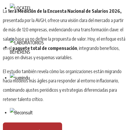
La
1era Medición de la Encuesta Nacional de Salarios 2026,
presentada por la AVGH, ofrece una visión clara del mercado a partir
de más de 120 empresas, evidenciando una transformación clave: el
salario base ya no define la propuesta de valor. Hoy, el enfoque está
en el
paquete total de compensación
, integrando beneficios,
pagos en divisas y esquemas variables.
El estudio también revela cómo las organizaciones están migrando
hacia modelos más ágiles para responder al entorno inflacionario,
combinando ajustes periódicos y estrategias diferenciadas para
retener talento crítico.