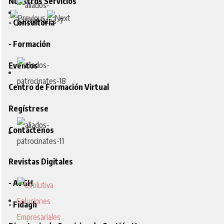
Nuestros Servicios
- Consultoria
- Formación
Eventos
Centro de Formación Virtual
Regístrese
Contáctenos
Revistas Digitales
- AVGH
- Fidagh