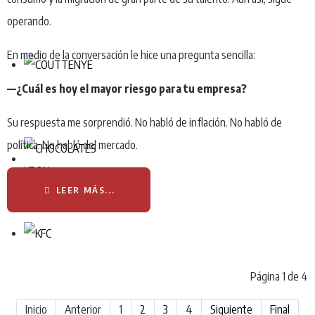
operando.
En medio de la conversación le hice una pregunta sencilla:
—¿Cuál es hoy el mayor riesgo para tu empresa?
Su respuesta me sorprendió. No habló de inflación. No habló de
política. No habló del mercado.
LEER MÁS...
Página 1 de 4
Inicio
Anterior
1
2
3
4
Siguiente
Final