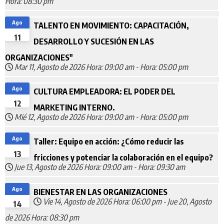
Hora: 08:30 pm
Ago
TALENTO EN MOVIMIENTO: CAPACITACIÓN,
11
DESARROLLO Y SUCESIÓN EN LAS
ORGANIZACIONES"
Mar 11, Agosto de 2026
Hora: 09:00 am
-
Hora: 05:00 pm
Ago
CULTURA EMPLEADORA: EL PODER DEL
12
MARKETING INTERNO.
Mié 12, Agosto de 2026
Hora: 09:00 am
-
Hora: 05:00 pm
Ago
Taller: Equipo en acción: ¿Cómo reducir las
13
fricciones y potenciar la colaboración en el equipo?
Jue 13, Agosto de 2026
Hora: 09:00 am
-
Hora: 09:30 am
Ago
BIENESTAR EN LAS ORGANIZACIONES
Vie 14, Agosto de 2026
Hora: 06:00 pm
-
Jue 20, Agosto
14
de 2026
Hora: 08:30 pm