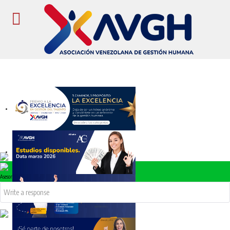
Premio a la Excelencia AVGH
Asesor
ENCUESTA NACIONAL DE SALARIOS DISPONIBLE A LA
VENTA
DIPLOMADOS AVGH: RRHH, ATRACCIÓN Y SELECCIÓN,