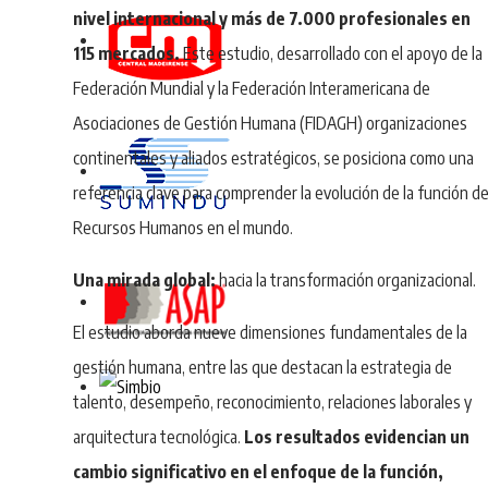
nivel internacional y más de 7.000 profesionales en
115 mercados.
Este estudio, desarrollado con el apoyo de la
Federación Mundial y la Federación Interamericana de
Asociaciones de Gestión Humana (FIDAGH) organizaciones
continentales y aliados estratégicos, se posiciona como una
referencia clave para comprender la evolución de la función d
Recursos Humanos en el mundo.
Una mirada global:
hacia la transformación organizacional.
El estudio aborda nueve dimensiones fundamentales de la
gestión humana, entre las que destacan la estrategia de
talento, desempeño, reconocimiento, relaciones laborales y
arquitectura tecnológica.
Los resultados evidencian un
cambio significativo en el enfoque de la función,