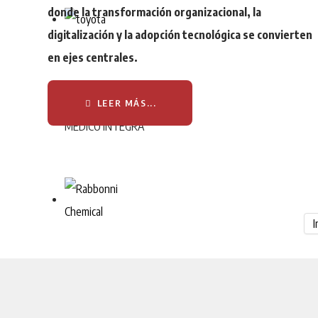
donde la transformación organizacional, la
digitalización y la adopción tecnológica se convierten
en ejes centrales.
LEER MÁS...
I