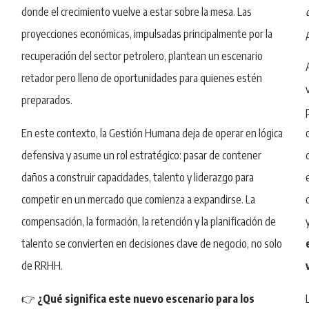
donde el crecimiento vuelve a estar sobre la mesa. Las
proyecciones económicas, impulsadas principalmente por la
recuperación del sector petrolero, plantean un escenario
retador pero lleno de oportunidades para quienes estén
preparados.
e
En este contexto, la Gestión Humana deja de operar en lógica
defensiva y asume un rol estratégico: pasar de contener
daños a construir capacidades, talento y liderazgo para
competir en un mercado que comienza a expandirse. La
compensación, la formación, la retención y la planificación de
talento se convierten en decisiones clave de negocio, no solo
de RRHH.
👉
¿Qué significa este nuevo escenario para los