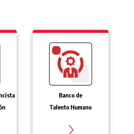
ncista
Banco de
ión
Talento Humano