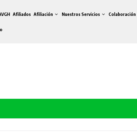
 AVGH
Afiliados
Afiliación
Nuestros Servicios
Colaboración 
do