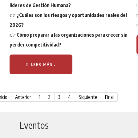
líderes de Gestión Humana?
👉
¿Cuáles son los riesgos y oportunidades reales del
2026?
👉
Cómo preparar a las organizaciones para crecer sin
perder competitividad?
LEER MÁS...
nicio
Anterior
1
2
3
4
Siguiente
Final
Eventos