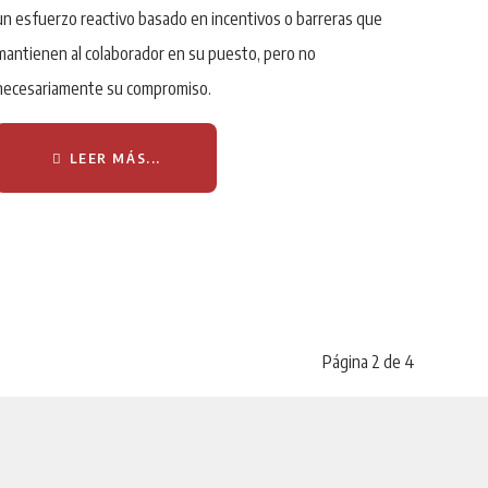
un esfuerzo reactivo basado en incentivos o barreras que
mantienen al colaborador en su puesto, pero no
necesariamente su compromiso.
LEER MÁS...
Página 2 de 4