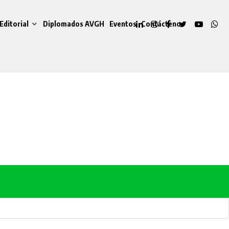
Editorial
Diplomados AVGH
Eventos
Contáctenos