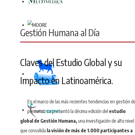
Gestión Humana al Día
Claves del Estudio Global y su
Impacto en Latinoamérica.
En el marco de las más recientes tendencias en gestión d
personas, se presentó la décima edición del
estudio
global de Gestión Humana,
una investigación de alto nivel
que consolida
la visión de más de 1.000 participantes a