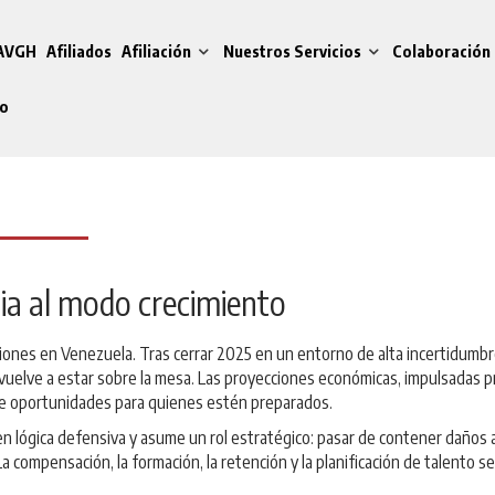
 AVGH
Afiliados
Afiliación
Nuestros Servicios
Colaboración 
do
a al modo crecimiento
ones en Venezuela. Tras cerrar 2025 en un entorno de alta incertidumbre,
vuelve a estar sobre la mesa. Las proyecciones económicas, impulsadas pr
 de oportunidades para quienes estén preparados.
 lógica defensiva y asume un rol estratégico: pasar de contener daños a 
compensación, la formación, la retención y la planificación de talento se