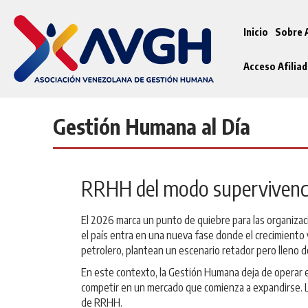
Inicio
Sobre
Acceso Afilia
Gestión Humana al Día
RRHH del modo supervivenci
El 2026 marca un punto de quiebre para las organizaci
el país entra en una nueva fase donde el crecimiento 
petrolero, plantean un escenario retador pero lleno
En este contexto, la Gestión Humana deja de operar en
competir en un mercado que comienza a expandirse. La 
de RRHH.