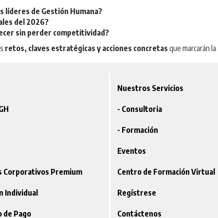
os líderes de Gestión Humana?
ales del 2026?
ecer sin perder competitividad?
os
retos, claves estratégicas y acciones concretas
que marcarán la
Nuestros Servicios
VGH
- Consultoria
- Formación
Eventos
os Corporativos Premium
Centro de Formación Virtual
ón Individual
Regístrese
o de Pago
Contáctenos