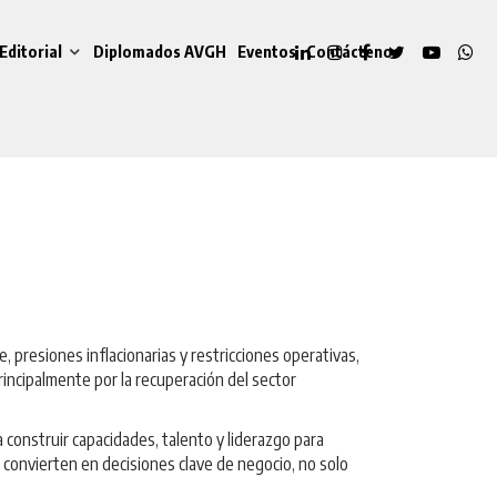
Editorial
Diplomados AVGH
Eventos
Contáctenos
 presiones inflacionarias y restricciones operativas,
incipalmente por la recuperación del sector
construir capacidades, talento y liderazgo para
 convierten en decisiones clave de negocio, no solo