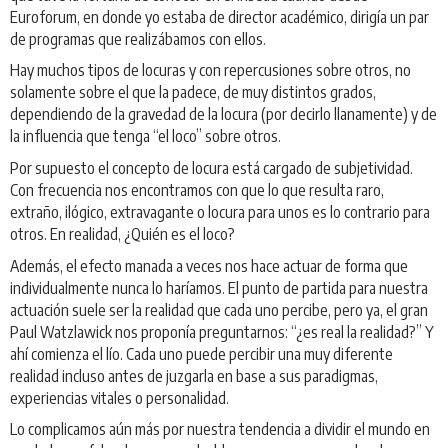
Euroforum, en donde yo estaba de director académico, dirigía un par
de programas que realizábamos con ellos.
Hay muchos tipos de locuras y con repercusiones sobre otros, no
solamente sobre el que la padece, de muy distintos grados,
dependiendo de la gravedad de la locura (por decirlo llanamente) y de
la influencia que tenga “el loco” sobre otros.
Por supuesto el concepto de locura está cargado de subjetividad.
Con frecuencia nos encontramos con que lo que resulta raro,
extraño, ilógico, extravagante o locura para unos es lo contrario para
otros. En realidad, ¿Quién es el loco?
Además, el efecto manada a veces nos hace actuar de forma que
individualmente nunca lo haríamos. El punto de partida para nuestra
actuación suele ser la realidad que cada uno percibe, pero ya, el gran
Paul Watzlawick nos proponía preguntarnos: “¿es real la realidad?” Y
ahí comienza el lío. Cada uno puede percibir una muy diferente
realidad incluso antes de juzgarla en base a sus paradigmas,
experiencias vitales o personalidad.
Lo complicamos aún más por nuestra tendencia a dividir el mundo en