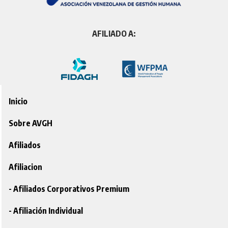
AFILIADO A:
Inicio
Sobre AVGH
Afiliados
Afiliacion
- Afiliados Corporativos Premium
- Afiliación Individual