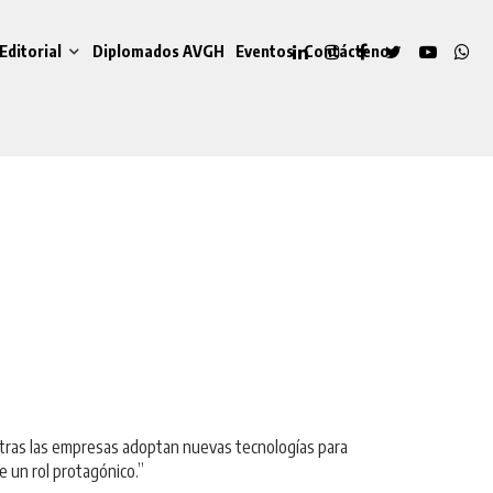
Editorial
Diplomados AVGH
Eventos
Contáctenos
entras las empresas adoptan nuevas tecnologías para
 un rol protagónico.”