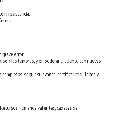
or.
e la resistencia.
ferencia.
n grave error.
arse a los temores, y empoderar al talento con nuevas
ompletos, seguir su avance, certificar resultados y
e Recursos Humanos valientes, capaces de: