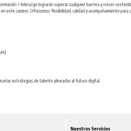
ormación + liderazgo lograrán superar cualquier barrera y crecer sosteni
 en este camino. Ofrecemos flexibilidad, calidad y acompañamiento para 
rum)
eñar estrategias de talento alineadas al futuro digital.
Nuestros Servicios