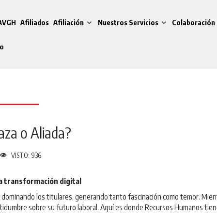
 AVGH
Afiliados
Afiliación
Nuestros Servicios
Colaboración 
do
naza o Aliada?
VISTO: 936
a transformación digital
tán dominando los titulares, generando tanto fascinación como temor. Mi
tidumbre sobre su futuro laboral. Aquí es donde Recursos Humanos tiene