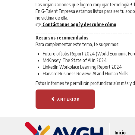
Las organizaciones que logren conjugar tecnología + f
En G-Talent Empresa estamos listos para ser tu socio
no víctima de ella.
👉
Contáctanos aquí y descubre cómo
________________________________________
Recursos recomendados
Para complementar este tema, te sugerimos:
Future of Jobs Report 2024 (World Economic Fo
McKinsey: The State of AI in 2024
LinkedIn Workplace Learning Report 2024
Harvard Business Review: AI and Human Skills
Estos informes te permitirán profundizar aún más y dis
ANTERIOR
Inicio