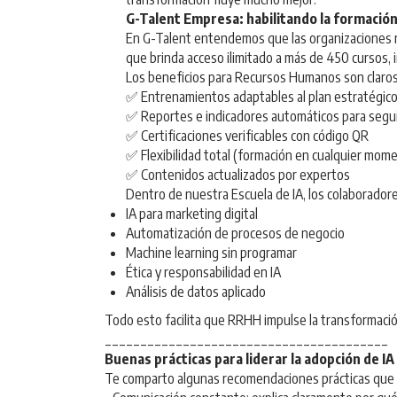
G-Talent Empresa: habilitando la formación
En G-Talent entendemos que las organizaciones re
que brinda acceso ilimitado a más de 450 cursos, i
Los beneficios para Recursos Humanos son claros
✅ Entrenamientos adaptables al plan estratégico
✅ Reportes e indicadores automáticos para segu
✅ Certificaciones verificables con código QR
✅ Flexibilidad total (formación en cualquier mome
✅ Contenidos actualizados por expertos
Dentro de nuestra Escuela de IA, los colaborado
IA para marketing digital
Automatización de procesos de negocio
Machine learning sin programar
Ética y responsabilidad en IA
Análisis de datos aplicado
Todo esto facilita que RRHH impulse la transformación 
________________________________________
Buenas prácticas para liderar la adopción de IA
Te comparto algunas recomendaciones prácticas que 