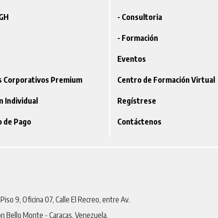
VGH
- Consultoria
- Formación
Eventos
os Corporativos Premium
Centro de Formación Virtual
ón Individual
Regístrese
o de Pago
Contáctenos
iso 9, Oficina 07, Calle El Recreo, entre Av.
on Bello Monte - Caracas, Venezuela.