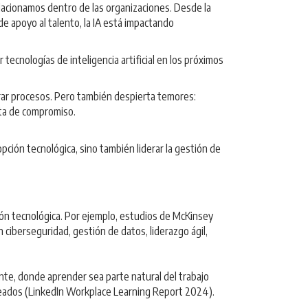
elacionamos dentro de las organizaciones. Desde la
e apoyo al talento, la IA está impactando
cnologías de inteligencia artificial en los próximos
erar procesos. Pero también despierta temores:
lta de compromiso.
ción tecnológica, sino también liderar la gestión de
isión tecnológica. Por ejemplo, estudios de McKinsey
iberseguridad, gestión de datos, liderazgo ágil,
nte, donde aprender sea parte natural del trabajo
leados (LinkedIn Workplace Learning Report 2024).