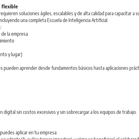
 flexible
quieren soluciones ágiles, escalables y de alta calidad para capacitar a
ncluyendo una completa Escuela de Inteligencia Artificial.
:
 de la empresa
imiento
nto y lugar)
res pueden aprender desde fundamentos básicos hasta aplicaciones práct
digital sin costos excesivos y sin sobrecargar a los equipos de trabajo.
puedes aplicar en tu empresa: