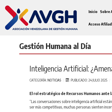
Inicio
Sobre
Acceso Afilia
Gestión Humana al Día
Inteligencia Artificial: ¿Ame
CATEGORÍA:
NOTICIAS
PUBLICADO: 24 JULIO 2025
El rol estratégico de Recursos Humanos ante l
“Las conversaciones sobre inteligencia artificial es
ser más competitivas, muchas personas sienten incer