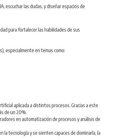
A, escuchar las dudas, y diseñar espacios de
dad para fortalecer las habilidades de sus
les), especialmente en temas como:
ficial aplicada a distintos procesos. Gracias a este
más de un 20%.
radores en automatización de procesos y análisis de
la tecnología y se sienten capaces de dominarla, la