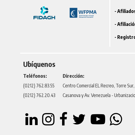
- Afiliad
- Afiliaci
- Registr
Ubíquenos
Teléfonos:
Dirección:
(0212) 762.83.55
Centro Comercial EL Recreo, Torre Sur, P
(0212) 762.20.43
Casanova y Av. Venezuela - Urbanizaci