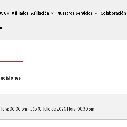
 AVGH
Afiliados
Afiliación
Nuestros Servicios
Colaboración 
do
decisiones
Hora: 06:00 pm
-
Sáb 18, Julio de 2026
Hora: 08:30 pm