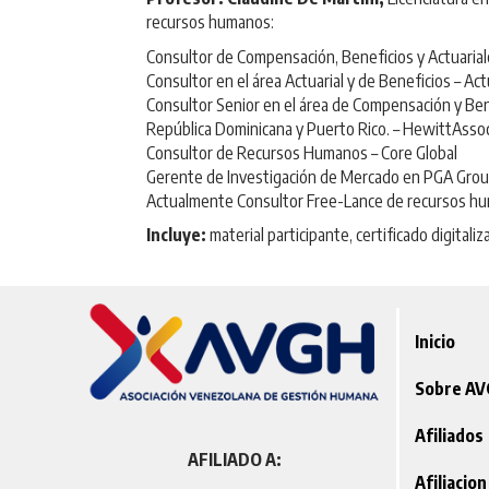
recursos humanos:
Consultor de Compensación, Beneficios y Actuaria
Consultor en el área Actuarial y de Beneficios – Ac
Consultor Senior en el área de Compensación y Ben
República Dominicana y Puerto Rico. – HewittAsso
Consultor de Recursos Humanos – Core Global
Gerente de Investigación de Mercado en PGA Group,
Actualmente Consultor Free-Lance de recursos h
Incluye:
material participante, certificado digitaliz
Inicio
Sobre A
Afiliados
AFILIADO A:
Afiliacion