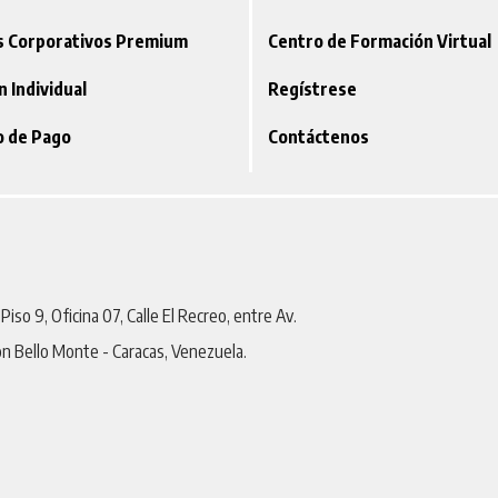
os Corporativos Premium
Centro de Formación Virtual
ón Individual
Regístrese
o de Pago
Contáctenos
iso 9, Oficina 07, Calle El Recreo, entre Av.
on Bello Monte - Caracas, Venezuela.