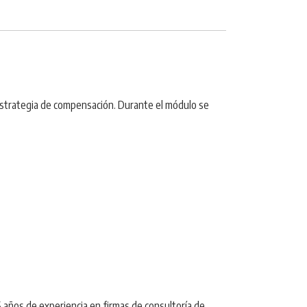
estrategia de compensación. Durante el módulo se
 años de experiencia en firmas de consultoría de