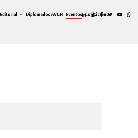
Editorial
Diplomados AVGH
Eventos
Contáctenos