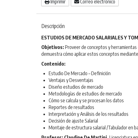
Imprimir
Correo electrónico
Descripción
ESTUDIOS DE MERCADO SALARIALES Y TOM
Objetivos:
Proveer de conceptos y herramientas q
demuestra cómo aplicar estos conceptos mediante 
Contenido:
Estudio De Mercado – Definición
Ventajas y Desventajas
Diseño estudios de mercado
Metodologías de estudios de mercado
Cómo se calcula y se procesan los datos
Reportes de resultados
Interpretación y Análisis de los resultados
Decisión de ajuste Salarial
Montaje de estructura salarial /Tabulador en b
Profesor: Claudine De Martini,
Licenciatura en