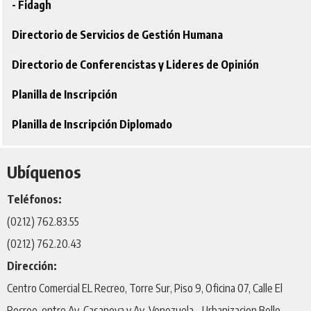
- Fidagh
Directorio de Servicios de Gestión Humana
Directorio de Conferencistas y Lideres de Opinión
Planilla de Inscripción
Planilla de Inscripción Diplomado
Ubíquenos
Teléfonos:
(0212) 762.83.55
(0212) 762.20.43
Dirección:
Centro Comercial EL Recreo, Torre Sur, Piso 9, Oficina 07, Calle El
Recreo, entre Av. Casanova y Av. Venezuela - Urbanizacion Bello