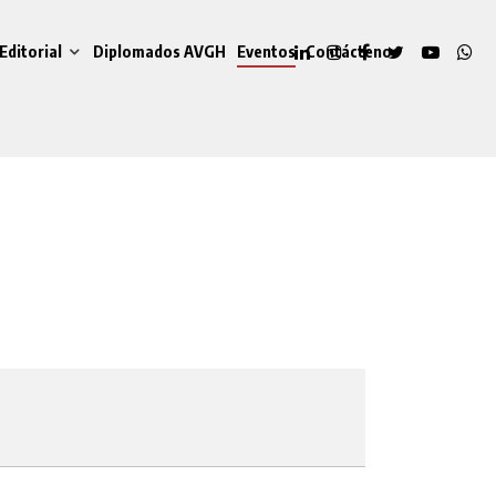
Editorial
Diplomados AVGH
Eventos
Contáctenos