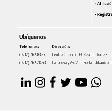
- Afiliaci
- Registr
Ubíquenos
Teléfonos:
Dirección:
(0212) 762.83.55
Centro Comercial EL Recreo, Torre Sur, P
(0212) 762.20.43
Casanova y Av. Venezuela - Urbanizaci