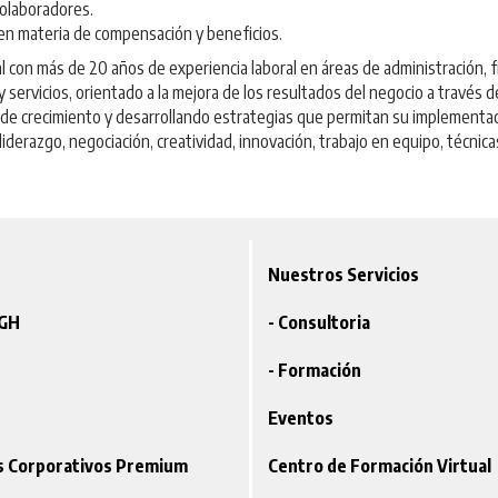
colaboradores.
en materia de compensación y beneficios.
l con más de 20 años de experiencia laboral en áreas de administración, 
servicios, orientado a la mejora de los resultados del negocio a través de
de crecimiento y desarrollando estrategias que permitan su implementac
 liderazgo, negociación, creatividad, innovación, trabajo en equipo, té
Nuestros Servicios
VGH
- Consultoria
- Formación
Eventos
os Corporativos Premium
Centro de Formación Virtual