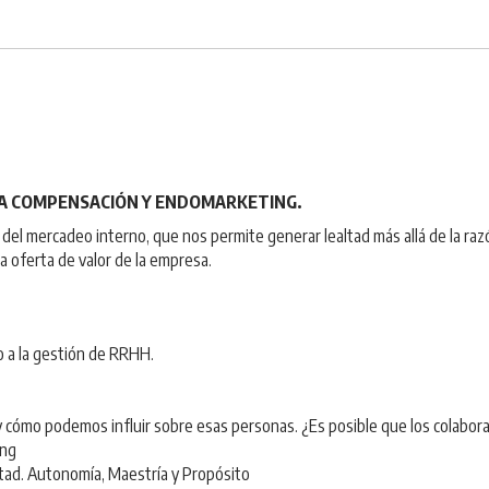
LA COMPENSACIÓN Y ENDOMARKETING.
 del mercadeo interno, que nos permite generar lealtad más allá de la ra
a oferta de valor de la empresa.
o a la gestión de RRHH.
 cómo podemos influir sobre esas personas. ¿Es posible que los colabora
ing
ltad. Autonomía, Maestría y Propósito