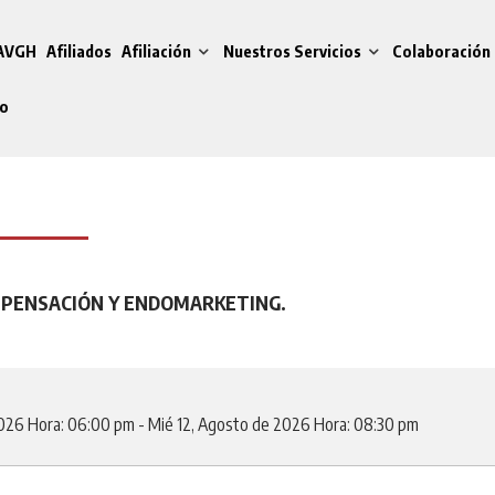
 AVGH
Afiliados
Afiliación
Nuestros Servicios
Colaboración 
do
MPENSACIÓN Y ENDOMARKETING.
2026
Hora: 06:00 pm
-
Mié 12, Agosto de 2026
Hora: 08:30 pm