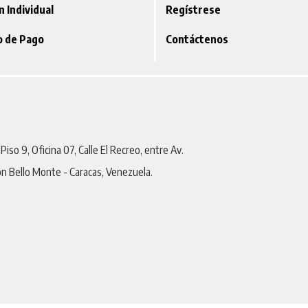
ón Individual
Regístrese
o de Pago
Contáctenos
iso 9, Oficina 07, Calle El Recreo, entre Av.
on Bello Monte - Caracas, Venezuela.