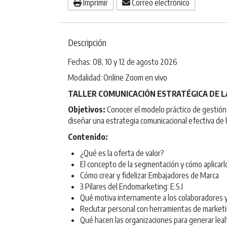
Imprimir
Correo electrónico
Descripción
Fechas: 08, 10 y 12 de agosto 2026
Modalidad: Online Zoom en vivo
TALLER COMUNICACIÓN ESTRATÉGICA DE 
Objetivos
:
Conocer el modelo práctico de gestión
diseñar una estrategia comunicacional efectiva de l
Contenido:
¿Qué es la oferta de valor?
El concepto de la segmentación y cómo aplicarl
Cómo crear y fidelizar Embajadores de Marca
3 Pilares del Endomarketing: E.S.I
Qué motiva internamente a los colaboradores y
Reclutar personal con herramientas de market
Qué hacen las organizaciones para generar lea