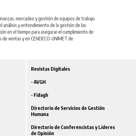
finanzas, mercadeo y gestión de equipos de trabajo
l análisis y entendimiento de la gestión de las
ión en el tiempo para asegurar el cumplimiento de
cnicas de ventas y en CENDECO-UNIMET de
Revistas Digitales
- AVGH
- Fidagh
Directorio de Servicios de Gestión
Humana
Directorio de Conferencistas y Lideres
de Opinión