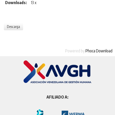
Downloads:
13 x
Powered by
Phoca Download
AFILIADO A: