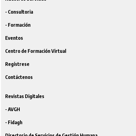
- Consultoria
- Formación
Eventos
Centro de Formación Virtual
Regístrese
Contáctenos
Revistas Digitales
- AVGH
- Fidagh
Directorio de Servicios de Gestión Humana