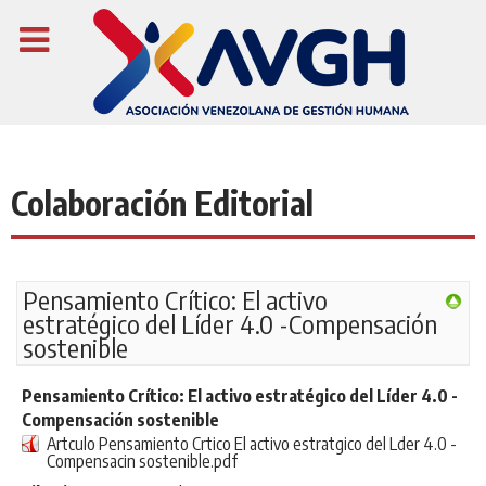
Colaboración Editorial
Pensamiento Crítico: El activo
estratégico del Líder 4.0 -Compensación
sostenible
Pensamiento Crítico: El activo estratégico del Líder 4.0 -
Compensación sostenible
Artculo Pensamiento Crtico El activo estratgico del Lder 4.0 -
Compensacin sostenible.pdf