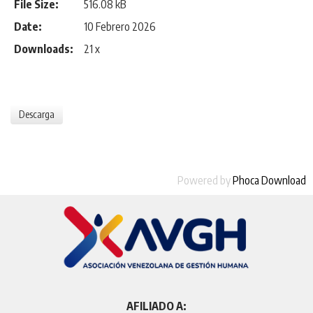
File Size:
516.08 kB
Date:
10 Febrero 2026
Downloads:
21 x
Powered by
Phoca Download
AFILIADO A: