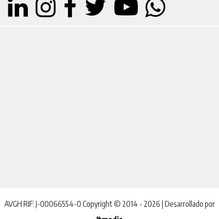
AVGH RIF: J-00066554-0 Copyright © 2014 - 2026 | Desarrollado por