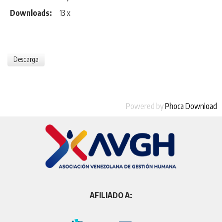
Downloads:
13 x
Powered by
Phoca Download
AFILIADO A: