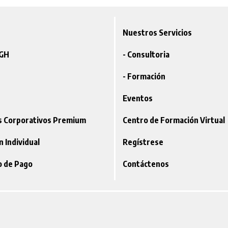
Nuestros Servicios
VGH
- Consultoria
- Formación
Eventos
os Corporativos Premium
Centro de Formación Virtual
ón Individual
Regístrese
o de Pago
Contáctenos