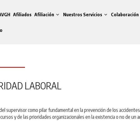
 AVGH
Afiliados
Afiliación
Nuestros Servicios
Colaboración 
do
URIDAD LABORAL
ol del supervisor como pilar fundamental en la prevención de los accidentes
ecursos y de las prioridades organizacionales en la existencia o no de un 