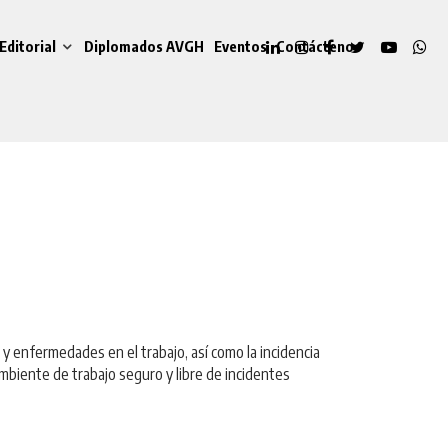
Editorial
Diplomados AVGH
Eventos
Contáctenos
 y enfermedades en el trabajo, así como la incidencia
ambiente de trabajo seguro y libre de incidentes