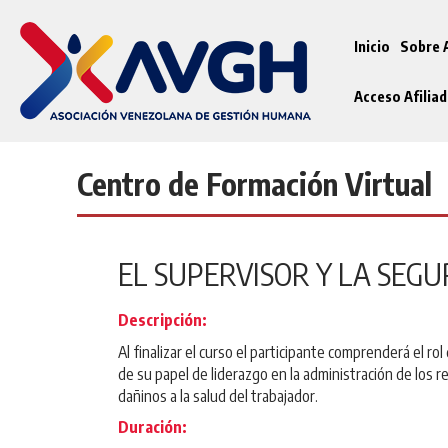
Inicio
Sobre
Acceso Afilia
Centro de Formación Virtual
EL SUPERVISOR Y LA SEG
Descripción:
Al finalizar el curso el participante comprenderá el r
de su papel de liderazgo en la administración de los r
dañinos a la salud del trabajador.
Duración: