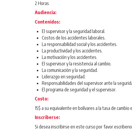
2 Horas
Audiencia:
Contenidos:
El supervisor y la seguridad laboral.
Costos de los accidentes laborales.
La responsabilidad social y los accidentes.
La productividad y los accidentes.
La motivación y los accidentes.
El supervisor y la resistencia al cambio.
La comunicación y la seguridad.
Liderazgo en seguridad.
Responsabilidades del supervisor ante la segurida
El programa de seguridad y el supervisor.
Costo:
15$ a su equivalente en bolívares a la tasa de cambio 
Inscriberse:
Si desea inscribirse en este curso por favor escribeno