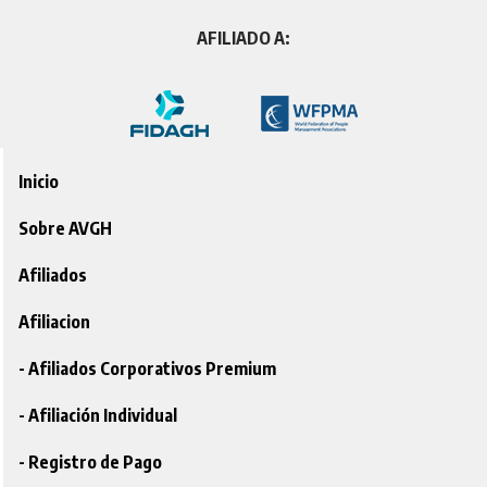
AFILIADO A:
Inicio
Sobre AVGH
Afiliados
Afiliacion
- Afiliados Corporativos Premium
- Afiliación Individual
- Registro de Pago