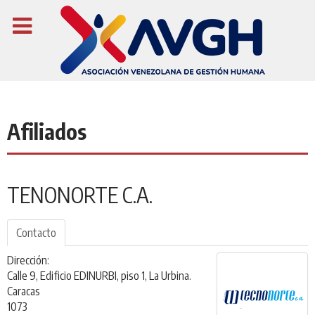
Afiliados
TENONORTE C.A.
Contacto
Dirección:
Calle 9, Edificio EDINURBI, piso 1, La Urbina.
Caracas
1073