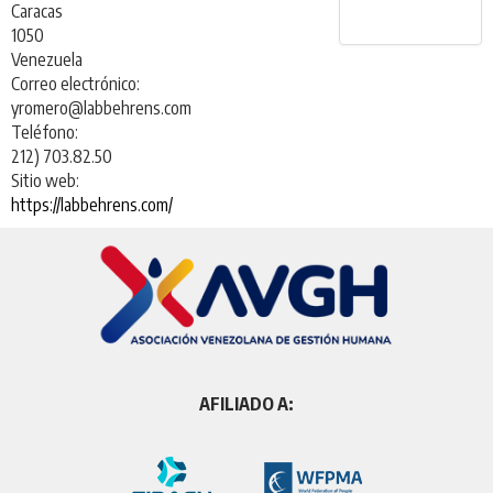
Caracas
1050
Venezuela
Correo electrónico:
yromero@labbehrens.com
Teléfono:
212) 703.82.50
Sitio web:
https://labbehrens.com/
AFILIADO A: