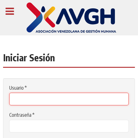
Iniciar Sesión
Usuario
*
Contraseña
*