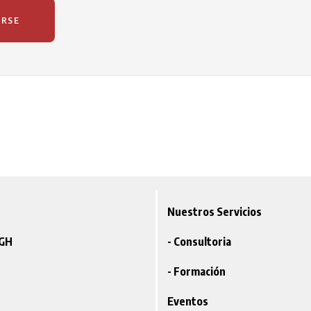
ARSE
Nuestros Servicios
VGH
- Consultoria
- Formación
Eventos