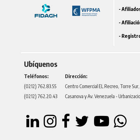
- Afiliad
- Afiliaci
- Registr
Ubíquenos
Teléfonos:
Dirección:
(0212) 762.83.55
Centro Comercial EL Recreo, Torre Sur, P
(0212) 762.20.43
Casanova y Av. Venezuela - Urbanizaci