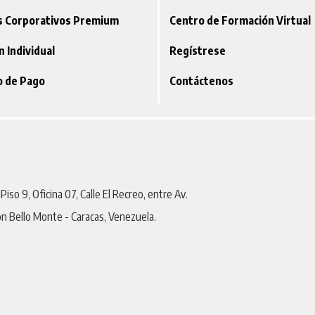
os Corporativos Premium
Centro de Formación Virtual
ón Individual
Regístrese
o de Pago
Contáctenos
iso 9, Oficina 07, Calle El Recreo, entre Av.
on Bello Monte - Caracas, Venezuela.