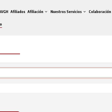
 AVGH
Afiliados
Afiliación
Nuestros Servicios
Colaboración 
do