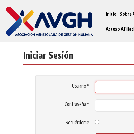
Inicio
Sobre
Acceso Afilia
Iniciar Sesión
Usuario
*
Contraseña
*
Recuérdeme