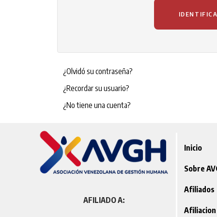
IDENTIFIC
¿Olvidó su contraseña?
¿Recordar su usuario?
¿No tiene una cuenta?
Inicio
Sobre A
Afiliados
AFILIADO A:
Afiliacion