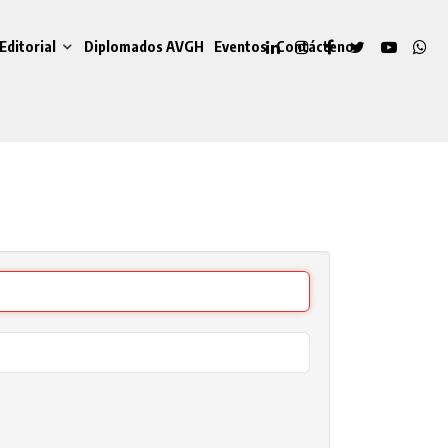
Editorial
Diplomados AVGH
Eventos
Contáctenos