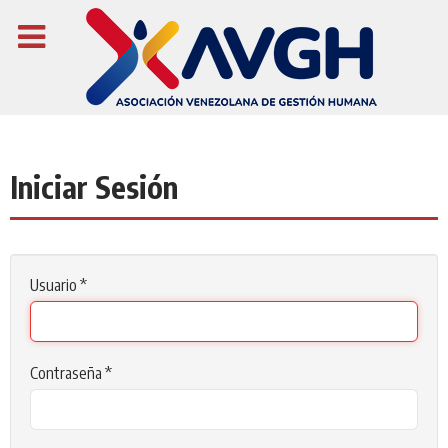
Iniciar Sesión
Usuario
*
Contraseña
*