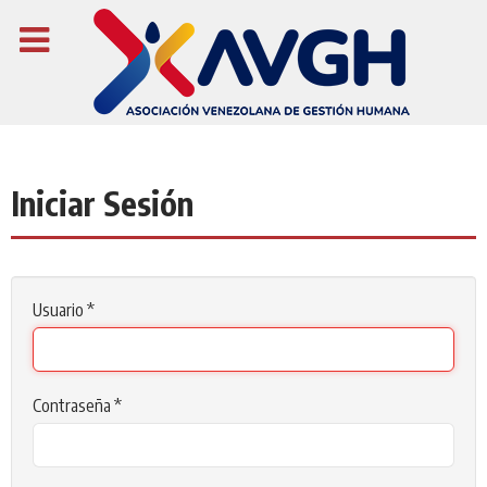
Iniciar Sesión
Usuario
*
Contraseña
*