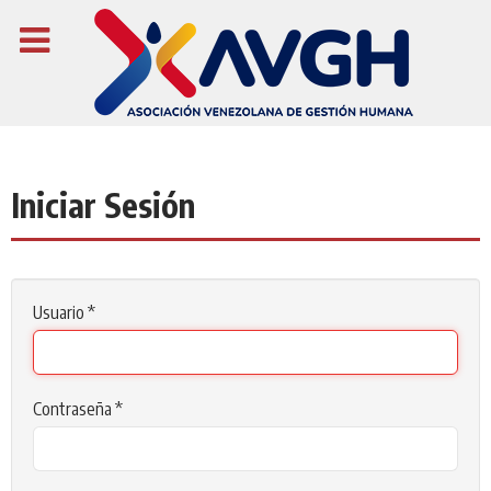
Iniciar Sesión
Usuario
*
Contraseña
*