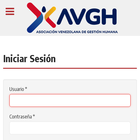
Iniciar Sesión
Usuario
*
Contraseña
*