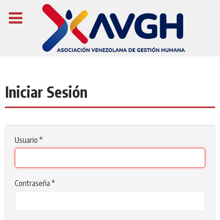
Iniciar Sesión
Usuario
*
Contraseña
*